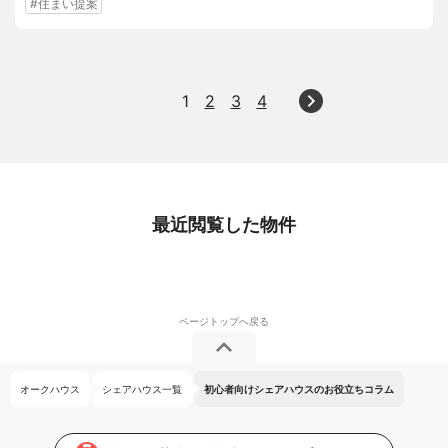
#住まい提案
1
2
3
4
最近閲覧した物件
オークハウス
シェアハウス一覧
初心者向けシェアハウスのお役立ちコラム