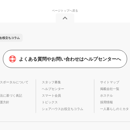
お役立ちコラム
よくある質問やお問い合わせはヘルプセンターへ
スポータルについて
スタッフ募集
サイトマップ
ヘルプセンター
掲載会社一覧
法に基づく表記
スマート会員
ホステル
護方針
トピックス
採用情報
シェアハウスお役立ちコラム
一人暮らしのミカタ