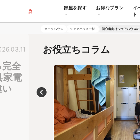
部屋を探す
お得なプラン
イ
ト
オークハウス
シェアハウス一覧
初心者向けシェアハウスの
お役立ちコラム
026.03.11
る完全
具家電
違い