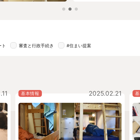
ート
審査と行政手続き
#住まい提案
.11
2025.02.21
基本情報
基