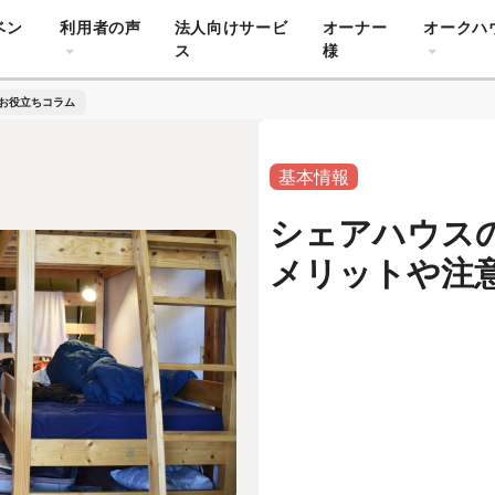
ベン
利用者の声
法人向けサービ
オーナー
オークハ
ス
様
お役立ちコラム
基本情報
シェアハウス
メリットや注