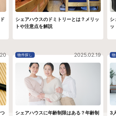
ド
シェアハウスのドミトリーとは？メリッ
シ
トや注意点を解説
ッ
.20
2025.02.19
物件探し
物
つ
シェアハウスに年齢制限はある？年齢制
3