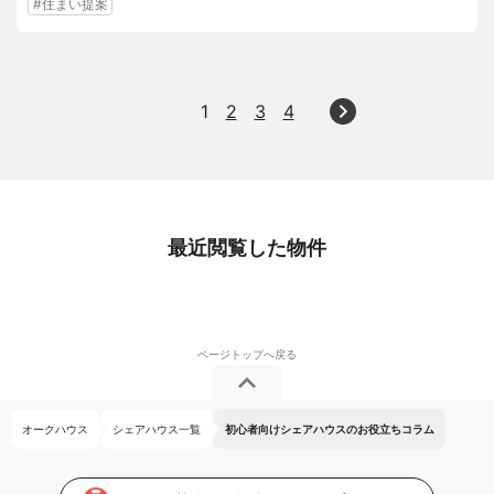
#住まい提案
1
2
3
4
最近閲覧した物件
オークハウス
シェアハウス一覧
初心者向けシェアハウスのお役立ちコラム