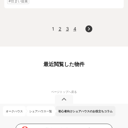
#住まい提案
1
2
3
4
最近閲覧した物件
オークハウス
シェアハウス一覧
初心者向けシェアハウスのお役立ちコラム