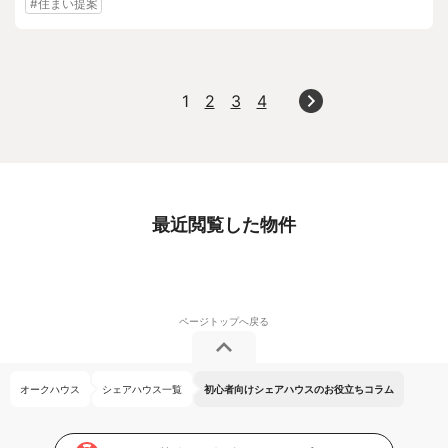
#住まい提案
1
2
3
4
最近閲覧した物件
オークハウス
シェアハウス一覧
初心者向けシェアハウスのお役立ちコラム